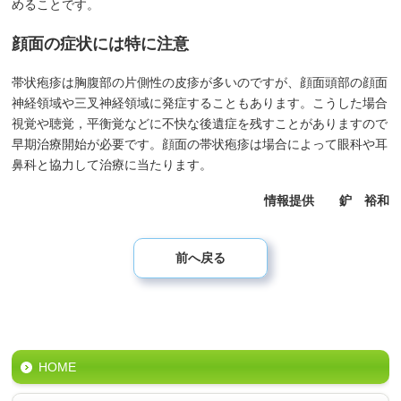
めることです。
顔面の症状には特に注意
帯状疱疹は胸腹部の片側性の皮疹が多いのですが、顔面頭部の顔面
神経領域や三叉神経領域に発症することもあります。こうした場合
視覚や聴覚，平衡覚などに不快な後遺症を残すことがありますので
早期治療開始が必要です。顔面の帯状疱疹は場合によって眼科や耳
鼻科と協力して治療に当たります。
情報提供 鈩 裕和
前へ戻る
HOME