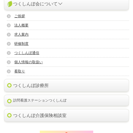
つくしんぼ会について
ご挨拶
法人概要
求人案内
研修制度
つくしんぼ通信
個人情報の取扱い
看取り
つくしんぼ診療所
訪問看護ステーションつくしんぼ
つくしんぼ介護保険相談室