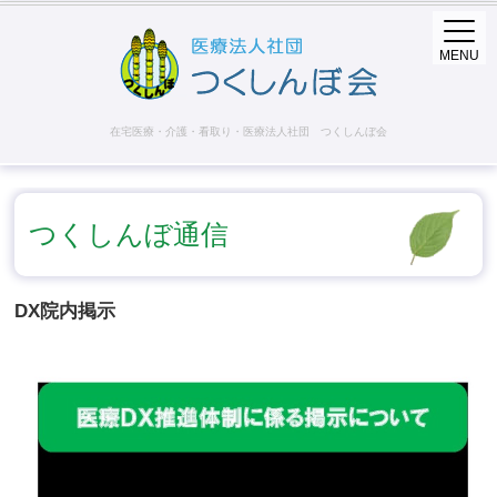
MENU
在宅医療・介護・看取り・医療法人社団 つくしんぼ会
つくしんぼ通信
DX院内掲示