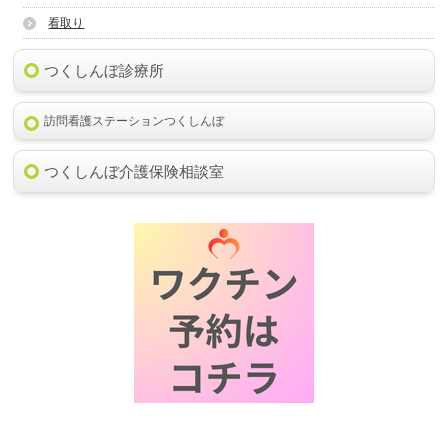
看取り
つくしんぼ診療所
訪問看護ステーションつくしんぼ
つくしんぼ介護保険相談室