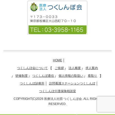
HOME
つくしんぼ会について
ご挨拶
法人概要
求人案内
研修制度
つくしんぼ通信
個人情報の取扱い
看取り
つくしんぼ診療所
訪問看護ステーションつくしんぼ
つくしんぼ介護保険相談室
COPYRIGHT(C)2026 医療法人社団 つくしんぼ会. ALL RIGHTS
RESERVED.