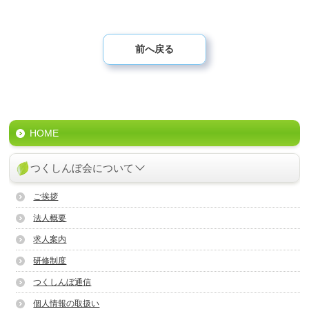
前へ戻る
HOME
つくしんぼ会について
ご挨拶
法人概要
求人案内
研修制度
つくしんぼ通信
個人情報の取扱い