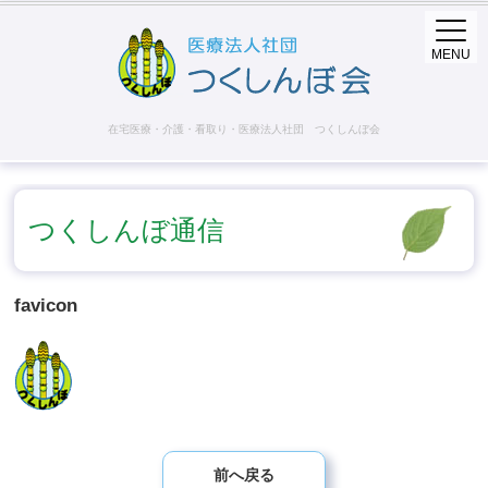
MENU
在宅医療・介護・看取り・医療法人社団 つくしんぼ会
つくしんぼ通信
favicon
前へ戻る