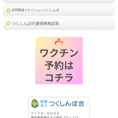
訪問看護ステーションつくしんぼ
つくしんぼ介護保険相談室