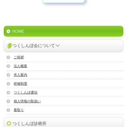
HOME
つくしんぼ会について
ご挨拶
法人概要
求人案内
研修制度
つくしんぼ通信
個人情報の取扱い
看取り
つくしんぼ診療所