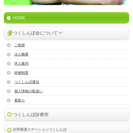
HOME
つくしんぼ会について
ご挨拶
法人概要
求人案内
研修制度
つくしんぼ通信
個人情報の取扱い
看取り
つくしんぼ診療所
訪問看護ステーションつくしんぼ