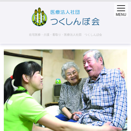
MENU
在宅医療・介護・看取り・医療法人社団 つくしんぼ会